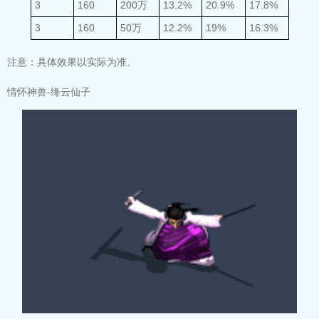
3
160
200万
13.2%
20.9%
17.8%
3
160
50万
12.2%
19%
16.3%
注意：具体效果以实际为准。
情怀神兽-绛云仙子