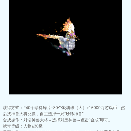
获得方式：
240个珍稀碎片+80个凝魂珠（大）+16000万游戏币，然
后找神兽大将兑换，自主选择一只“珍稀神兽”
合成操作：
对话神兽大将→选择对应神兽→点击“合成”即可。
携带等级：
人物≥30级