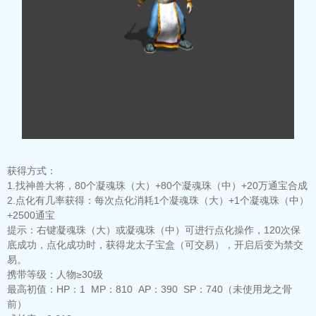
获得方式：
1.找神兽大将，80个凝魂珠（大）+80个凝魂珠（中）+20万通宝合成
2.点化有几率获得：每次点化消耗1个凝魂珠（大）+1个凝魂珠（中）
+2500通宝
提示：
右键凝魂珠（大）或凝魂珠（中）可进行点化操作，120次保
底成功，点化成功时，获得龙太子宝盒（可交易），开启后变为禁交
易。
携带等级：
人物≥30级
最高初值：
HP：1 MP：810 AP：390 SP：740（未使用龙之骨
前）