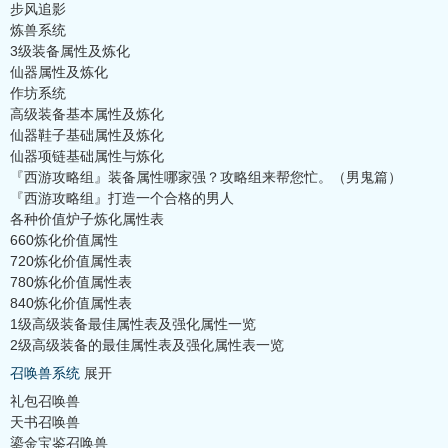
步风追影
炼兽系统
3级装备属性及炼化
仙器属性及炼化
作坊系统
高级装备基本属性及炼化
仙器鞋子基础属性及炼化
仙器项链基础属性与炼化
『西游攻略组』装备属性哪家强？攻略组来帮您忙。（男鬼篇）
『西游攻略组』打造一个合格的男人
各种价值炉子炼化属性表
660炼化价值属性
720炼化价值属性表
780炼化价值属性表
840炼化价值属性表
1级高级装备最佳属性表及强化属性一览
2级高级装备的最佳属性表及强化属性表一览
召唤兽系统
展开
礼包召唤兽
天书召唤兽
鎏金宝鉴召唤兽