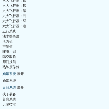
六大飞行器：毯
六大飞行器：毯
六大飞行器：筝
六大飞行器：云
六大飞行器：羽
六大飞行器：扇
五行系统
法术熟练度
活力值
声望值
随身小铺
隔空取物
师门技能
熟练度修炼
婚姻系统
展开
婚姻系统
养育系统
展开
孩子装备
养育系统
天资技能