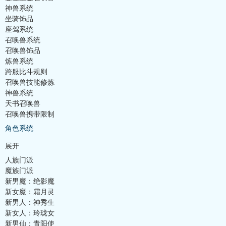
神兽系统
坐骑饰品
座驾系统
召唤兽系统
召唤兽饰品
炼兽系统
跨服比斗规则
召唤兽技能修炼
神兽系统
天书召唤兽
召唤兽携带限制
角色系统
展开
人族门派
魔族门派
新男魔：绝影魔
新女魔：霜月灵
新男人：神秀生
新女人：玲珑女
新男仙：青阳使