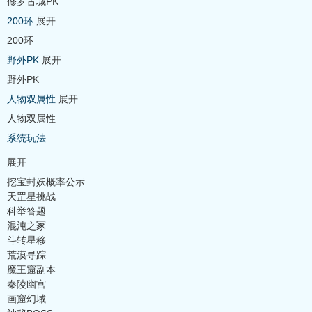
修罗古城PK
200环
展开
200环
野外PK
展开
野外PK
人物双属性
展开
人物双属性
系统玩法
展开
挖宝封妖概率公示
天罡星挑战
科举答题
混沌之冢
斗转星移
荒漠寻踪
魔王窟副本
秦陵幽宫
画窟幻域